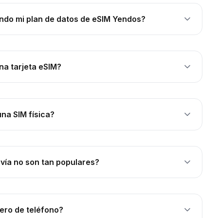
ndo mi plan de datos de eSIM Yendos?
a tarjeta eSIM?
na SIM física?
avía no son tan populares?
ero de teléfono?