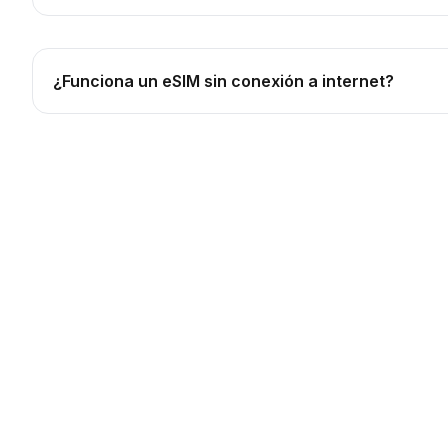
¿Funciona un eSIM sin conexión a internet?